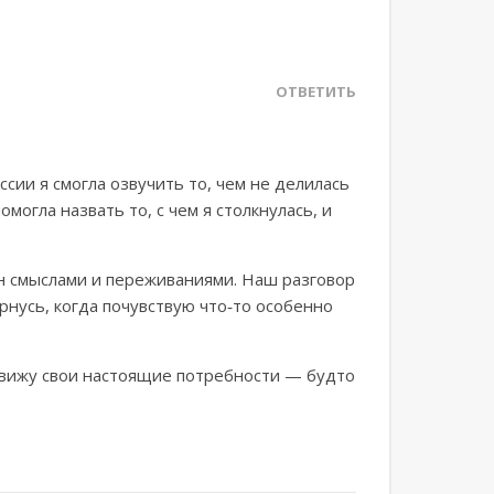
ОТВЕТИТЬ
сии я смогла озвучить то, чем не делилась
могла назвать то, с чем я столкнулась, и
ен смыслами и переживаниями. Наш разговор
рнусь, когда почувствую что‑то особенно
о вижу свои настоящие потребности — будто