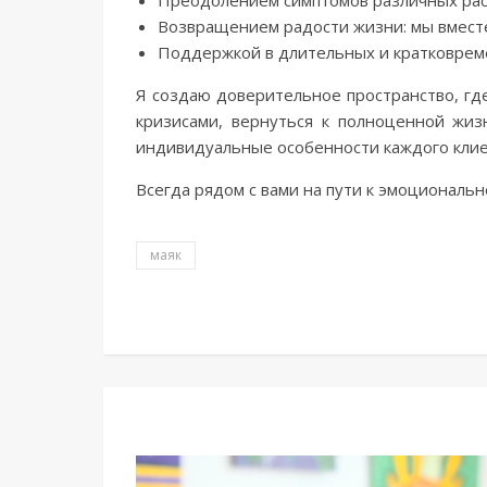
Преодолением симптомов различных расс
Возвращением радости жизни: мы вместе
Поддержкой в длительных и кратковрем
Я создаю доверительное пространство, гд
кризисами, вернуться к полноценной жи
индивидуальные особенности каждого клие
Всегда рядом с вами на пути к эмоциональ
маяк