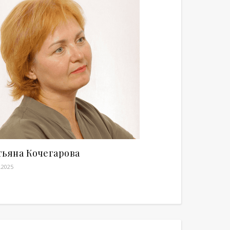
тьяна Кочегарова
.2025