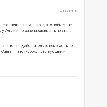
ОТВЕТИТЬ
оего специалиста — того, кто поймёт, не
ь у Ольги и не разочаровалась: мне стало
лась, что она действительно помогает мне
и, Ольге — это глубоко чувствующий и