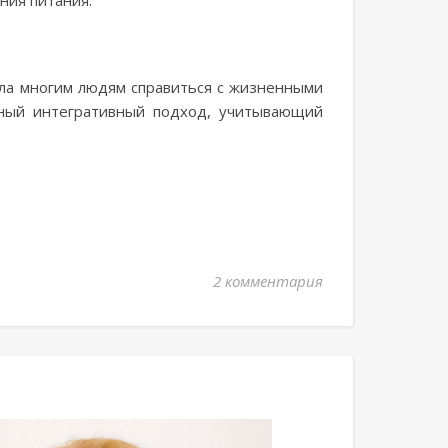
ния питания.
гла многим людям справиться с жизненными
сный интегративный подход, учитывающий
2 комментария