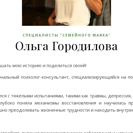
СПЕЦИАЛИСТЫ "СЕМЕЙНОГО МАЯКА"
Ольга Городилова
ышать мою историю и поделиться своей!
ональный психолог-консультант, специализирующийся на п
лся с тяжёлыми испытаниями, такими как травмы, депрессия,
глубоко поняла механизмы восстановления и научилась 
шно преодолевать жизненные трудности и находить внутре