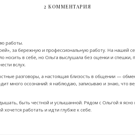
2 КОММЕНТАРИЯ
ию работы.
рей», за бережную и профессиональную работу. На нашей сес
ло носить в себе, но Ольга выслушала без оценки и спешки, по
нести вслух.
ностные разговоры, а настоящая близость в общении — обм
дит много осознаний: я наблюдаю, записываю и знаю, что ве
 дышать, быть честной и услышанной. Рядом с Ольгой я ясн
й хочется работать и идти глубже к себе.