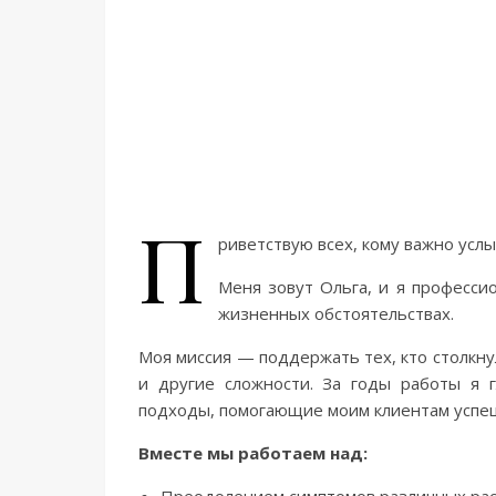
П
риветствую всех, кому важно усл
Меня зовут Ольга, и я професси
жизненных обстоятельствах.
Моя миссия — поддержать тех, кто столкну
и другие сложности. За годы работы я 
подходы, помогающие моим клиентам успе
Вместе мы работаем над: