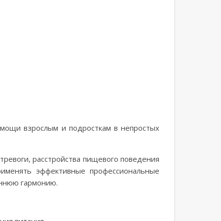
омощи взрослым и подросткам в непростых
 тревоги, расстройства пищевого поведения
применять эффективные профессиональные
ннюю гармонию.