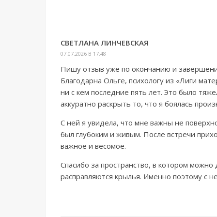
СВЕТЛАНА ЛИНЧЕВСКАЯ
07.07.2026 В 17:48
Пишу отзыв уже по окончанию и завершен
Благодарна Ольге, психологу из «Лиги мате
ни с кем последние пять лет. Это было тяже
аккуратно раскрыть то, что я боялась произ
С ней я увидела, что мне важны не поверх
был глубоким и живым. После встречи прихо
важное и весомое.
Спасибо за пространство, в котором можно
расправляются крылья. Именно поэтому с не