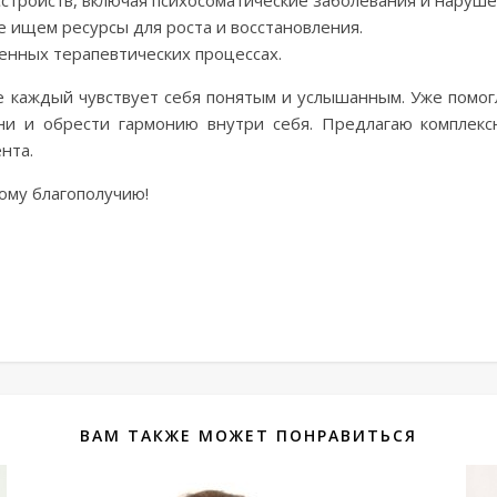
тройств, включая психосоматические заболевания и наруше
 ищем ресурсы для роста и восстановления.
енных терапевтических процессах.
е каждый чувствует себя понятым и услышанным. Уже помо
зни и обрести гармонию внутри себя. Предлагаю комплек
нта.
ному благополучию!
ВАМ ТАКЖЕ МОЖЕТ ПОНРАВИТЬСЯ