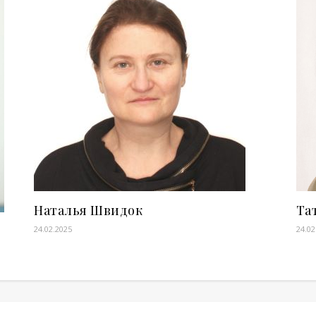
Наталья Швидок
Та
24.02.2025
24.02