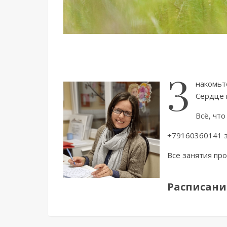
З
накомьт
Сердце 
Всё, что
+79160360141 
Все занятия про
Расписани