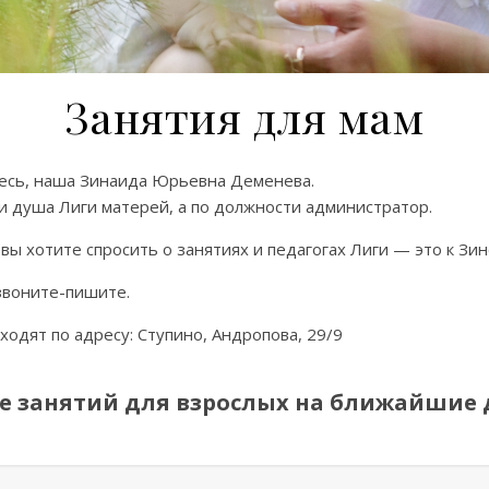
Занятия для мам
есь, наша Зинаида Юрьевна Деменева.
и душа Лиги матерей, а по должности администратор.
 вы хотите спросить о занятиях и педагогах Лиги — это к Зин
звоните-пишите.
ходят по адресу: Ступино, Андропова, 29/9
е занятий для взрослых на ближайшие 