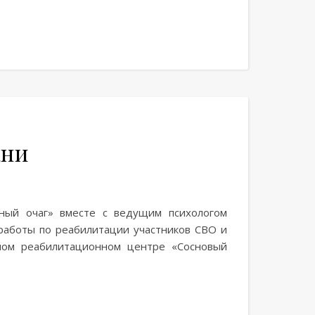
ани
йный очаг» вместе с ведущим психологом
работы по реабилитации участников СВО и
ном реабилитационном центре «Сосновый