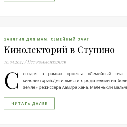
,
ЗАНЯТИЯ ДЛЯ МАМ
СЕМЕЙНЫЙ ОЧАГ
Кинолекторий в Ступино
10.05.2024
/
Нет комментариев
С
егодня в рамках проекта «Семейный оча
кинолекторий.Дети вместе с родителями на бол
земле» режиссера Аамира Хана. Маленький мальч
ЧИТАТЬ ДАЛЕЕ