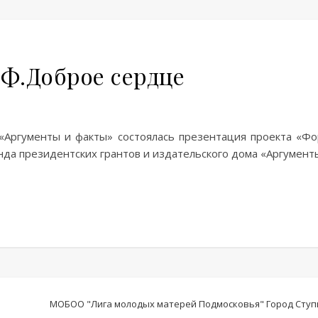
иФ.Доброе сердце
е «Аргументы и факты» состоялась презентация проекта «Ф
а президентских грантов и издательского дома «Аргументы
МОБОО "Лига молодых матерей Подмосковья" Город Ступин