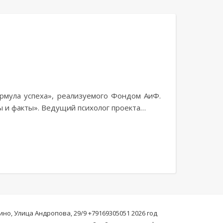
ормула успеха», реализуемого Фондом АиФ.
 и факты». Ведущий психолог проекта…
о, Улица Андропова, 29/9 +79169305051 2026 год