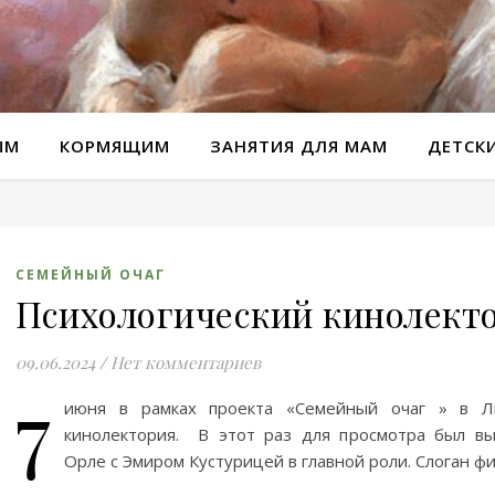
ЫМ
КОРМЯЩИМ
ЗАНЯТИЯ ДЛЯ МАМ
ДЕТСК
СЕМЕЙНЫЙ ОЧАГ
Психологический кинолект
09.06.2024
/
Нет комментариев
7
июня в рамках проекта «Семейный очаг » в Л
кинолектория. В этот раз для просмотра был в
Орле с Эмиром Кустурицей в главной роли. Слоган ф