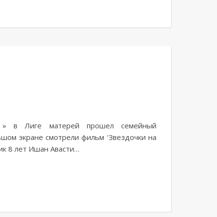
г » в Лиге матерей прошел семейный
ьшом экране смотрели фильм ‘Звездочки на
ик 8 лет Ишан Авасти…