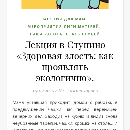
,
ЗАНЯТИЯ ДЛЯ МАМ
,
МЕРОПРИЯТИЯ ЛИГИ МАТЕРЕЙ
,
НАША РАБОТА
СТАТЬ СЕМЬЕЙ
Лекция в Ступино
«Здоровая злость: как
проявлять
экологично».
04.09.2020
/
Нет комментариев
Мама уставшая приходит домой с работы, в
предвкушении чашки чая перед вереницей
вечерних дел. Заходит на кухню и видит снова
неубранные тарелки, чашки, крошки на столе… И
чувствует, как поднимается волна негодования,