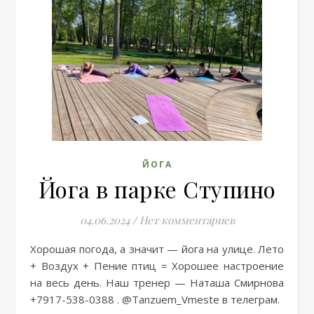
ЙОГА
Йога в парке Ступино
04.06.2024
/
Нет комментариев
Хорошая погода, а значит — йога на улице. Лето
+ Воздух + Пение птиц = Хорошее настроение
на весь день. Наш тренер — Наташа Смирнова
+7917-538-0388 . @Tanzuem_Vmeste в телеграм.