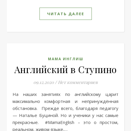
ЧИТАТЬ ДАЛЕЕ
МАМА ИНГЛИШ
Английский в Ступино
09.12.2020
/
Нет комментариев
На наших занятиях по английскому царит
максимально комфортная и непринуждённая
обстановка. Прежде всего, благодаря педагогу
— Наталье Буциной. Но и ученики у нас самые
прекрасные. #MamaEnglish – это о простом,
реальном, живом языке,…