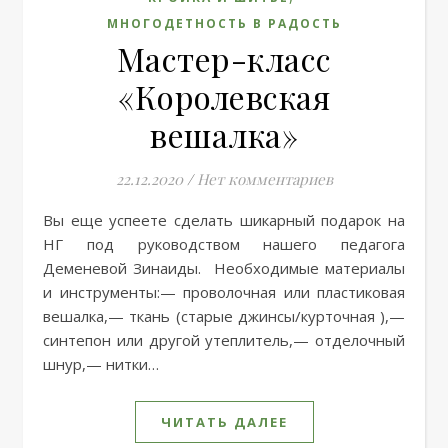
МНОГОДЕТНОСТЬ В РАДОСТЬ
Мастер-класс
«Королевская
вешалка»
22.12.2020
/
Нет комментариев
Вы еще успеете сделать шикарный подарок на
НГ под руководством нашего педагога
Деменевой Зинаиды. Необходимые материалы
и инструменты:— проволочная или пластиковая
вешалка,— ткань (старые джинсы/курточная ),—
синтепон или другой утеплитель,— отделочный
шнур,— нитки…
ЧИТАТЬ ДАЛЕЕ