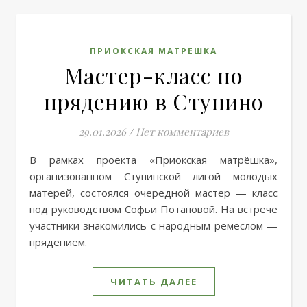
ПРИОКСКАЯ МАТРЕШКА
Мастер-класс по
прядению в Ступино
29.01.2026
/
Нет комментариев
В рамках проекта «Приокская матрёшка»,
организованном Ступинской лигой молодых
матерей, состоялся очередной мастер — класс
под руководством Софьи Потаповой. На встрече
участники знакомились с народным ремеслом —
прядением.
ЧИТАТЬ ДАЛЕЕ