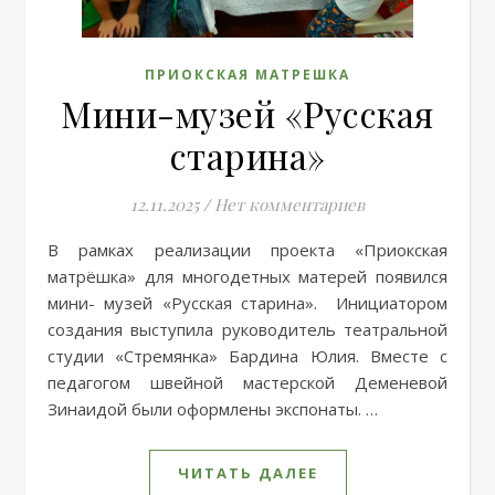
ПРИОКСКАЯ МАТРЕШКА
Мини-музей «Русская
старина»
12.11.2025
/
Нет комментариев
В рамках реализации проекта «Приокская
матрёшка» для многодетных матерей появился
мини- музей «Русская старина». Инициатором
создания выступила руководитель театральной
студии «Стремянка» Бардина Юлия. Вместе с
педагогом швейной мастерской Деменевой
Зинаидой были оформлены экспонаты. …
ЧИТАТЬ ДАЛЕЕ