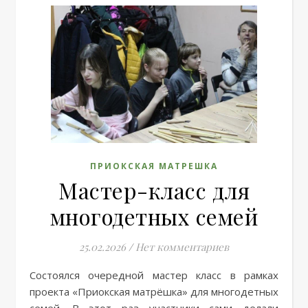
ПРИОКСКАЯ МАТРЕШКА
Мастер-класс для
многодетных семей
25.02.2026
/
Нет комментариев
Состоялся очередной мастер класс в рамках
проекта «Приокская матрёшка» для многодетных
семей. В этот раз участники сами делали