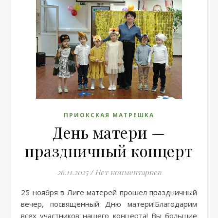
ПРИОКСКАЯ МАТРЕШКА
День матери —
праздничный концерт
26.11.2025
/
Нет комментариев
25 ноября в Лиге матерей прошел праздничный
вечер, посвященный Дню матери!Благодарим
всех участников нашего концерта! Вы большие