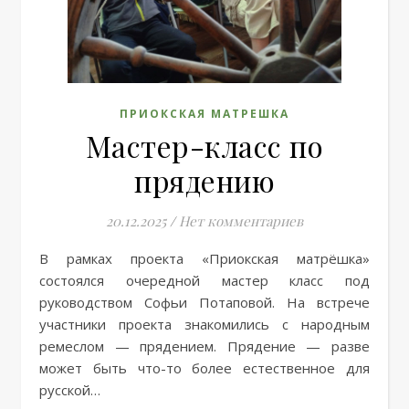
ПРИОКСКАЯ МАТРЕШКА
Мастер-класс по
прядению
20.12.2025
/
Нет комментариев
В рамках проекта «Приокская матрёшка»
состоялся очередной мастер класс под
руководством Софьи Потаповой. На встрече
участники проекта знакомились с народным
ремеслом — прядением. Прядение — разве
может быть что-то более естественное для
русской…