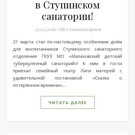
в Ступинском
санатории!
22.03.2026
/
Нет комментариев
21 марта стал по-настоящему особенным днём
для воспитанников Ступинского санаторного
отделения ГКУЗ МО «Малаховский детский
туберкулезный санаторий»! К ним в гости
приехал семейный театр Лиги матерей с
удивительной постановкой «Сказка о
потерянном времени».…
ЧИТАТЬ ДАЛЕЕ