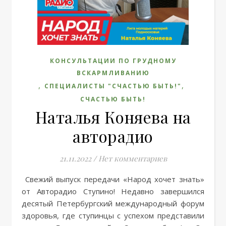
КОНСУЛЬТАЦИИ ПО ГРУДНОМУ
ВСКАРМЛИВАНИЮ
,
,
СПЕЦИАЛИСТЫ "СЧАСТЬЮ БЫТЬ!"
СЧАСТЬЮ БЫТЬ!
Наталья Коняева на
авторадио
21.11.2022
/
Нет комментариев
Свежий выпуск передачи «Народ хочет знать»
от Авторадио Ступино! Недавно завершился
десятый Петербургский международный форум
здоровья, где ступинцы с успехом представили