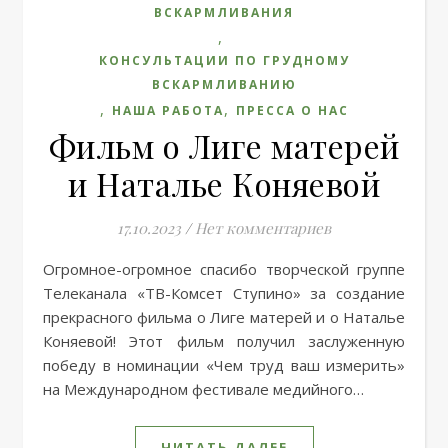
ВСКАРМЛИВАНИЯ
,
КОНСУЛЬТАЦИИ ПО ГРУДНОМУ
ВСКАРМЛИВАНИЮ
,
,
НАША РАБОТА
ПРЕССА О НАС
Фильм о Лиге матерей
и Наталье Коняевой
17.10.2023
/
Нет комментариев
Огромное-огромное спасибо творческой группе
Телеканала «ТВ-Комсет Ступино» за создание
прекрасного фильма о Лиге матерей и о Наталье
Коняевой! Этот фильм получил заслуженную
победу в номинации «Чем труд ваш измерить»
на Международном фестивале медийного…
ЧИТАТЬ ДАЛЕЕ