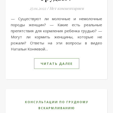
27.01.2022
/
Нет комментариев
— Существуют ли молочные и немолочные
породы женщин? — Какие есть реальные
препятствия для кормления ребенка грудью? —
Могут ли кормить женщины, которые не
рожали? Ответы на эти вопросы в видео
Натальи Коняевой…
ЧИТАТЬ ДАЛЕЕ
КОНСУЛЬТАЦИИ ПО ГРУДНОМУ
ВСКАРМЛИВАНИЮ