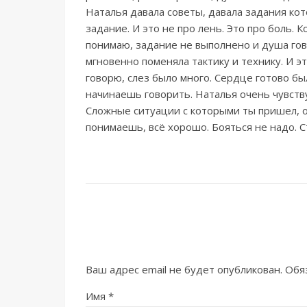
Наталья давала советы, давала задания ко
задание. И это не про лень. Это про боль. 
понимаю, задание не выполнено и душа гово
мгновенно поменяла тактику и технику. И эт
говорю, слез было много. Сердце готово бы
начинаешь говорить. Наталья очень чувств
Сложные ситуации с которыми ты пришел, о
понимаешь, всё хорошо. Бояться не надо. С
Ваш адрес email не будет опубликован.
Обя
Имя
*