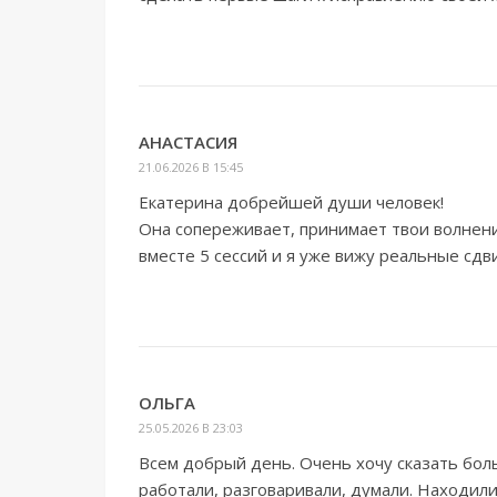
АНАСТАСИЯ
21.06.2026 В 15:45
Екатерина добрейшей души человек!
Она сопереживает, принимает твои волнени
вместе 5 сессий и я уже вижу реальные сдв
ОЛЬГА
25.05.2026 В 23:03
Всем добрый день. Очень хочу сказать бол
работали, разговаривали, думали. Находил