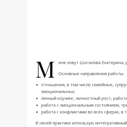
М
еня зовут Шаталова Екатерина,
Основные направления работы:
отношения, в том числе семейные, супр
эмоциональных;
личный коучинг, личностный рост, работ
работа с эмоциональным состоянием, тре
работа с конфликтами во всех сферах, в 
В своей практики использую интегративный