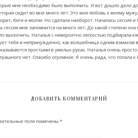
торые мне необходимо было выполнить. И вот дошло дело до
Которая сидит во мне много лет. Это моя любовь к моему мужу,
рит, беги и молчи. Но сделала наоборот. Началась сессия и
а сессия мне запомнится на много лет. До какой степени она
ло выскочить. Наталья с невероятно легкостью подбирала кл
ует тебя и непринужденно, как волшебница одним взмахом в
казываются простыми в умелых руках. Наталья очень просто
трашного нет. Спасибо огромное. Я очень рада, что попала к 
ДОБАВИТЬ КОММЕНТАРИЙ
зательные поля помечены
*