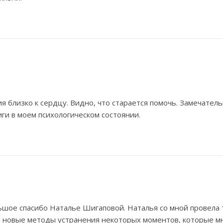
я близко к сердцу. Видно, что старается помочь. Замечате
иги в моем психологическом состоянии.
ьшое спасибо Наталье Шигаповой. Наталья со мной провела 
и новые методы устранения некоторых моментов, которые м