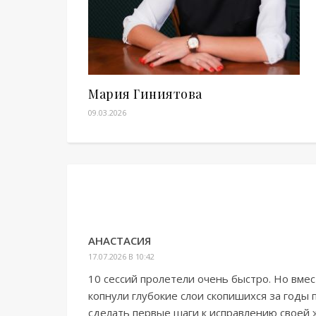
Мария Гиниятова
09.03.2026
АНАСТАСИЯ
17.07.2026 В 10:42
10 сессий пролетели очень быстро. Но вме
копнули глубокие слои скопишихся за годы 
сделать первые шаги к исправлению своей 