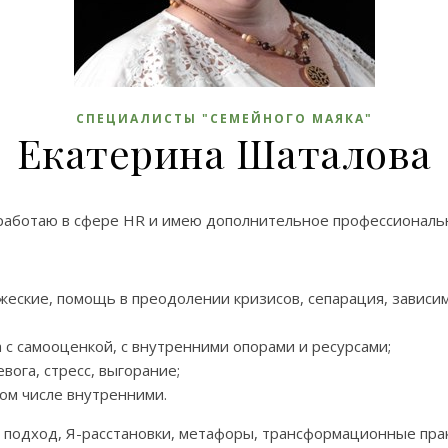
СПЕЦИАЛИСТЫ "СЕМЕЙНОГО МАЯКА"
Екатерина Шаталова
 работаю в сфере HR и имею дополнительное профессиональн
ужеские, помощь в преодолении кризисов, сепарация, завис
а с самооценкой, с внутренними опорами и ресурсами;
вога, стресс, выгорание;
том числе внутренними.
 подход, Я-расстановки, метафоры, трансформационные прак