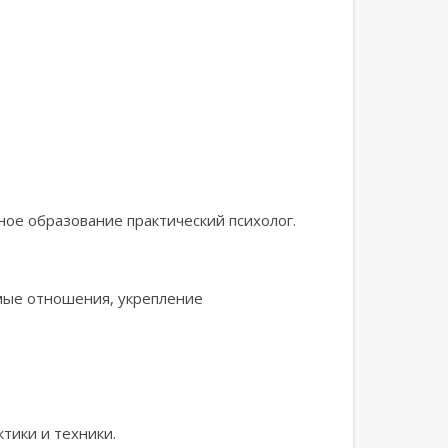
ое образование практический психолог.
имые отношения, укрепление
тики и техники.