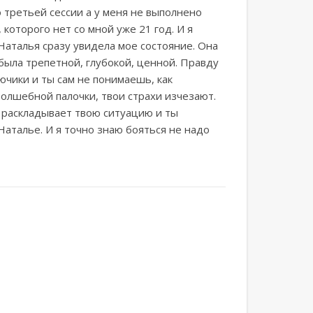
 третьей сессии а у меня не выполнено
 которого нет со мной уже 21 год. И я
 Наталья сразу увидела мое состояние. Она
 была трепетной, глубокой, ценной. Правду
ючики и ты сам не понимаешь, как
олшебной палочки, твои страхи изчезают.
 раскладывает твою ситуацию и ты
Наталье. И я точно знаю бояться не надо