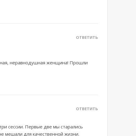
ОТВЕТИТЬ
льная, неравнодушная женщина! Прошли
ОТВЕТИТЬ
три сессии. Первые две мы старались
не мешали для качественной жизни.