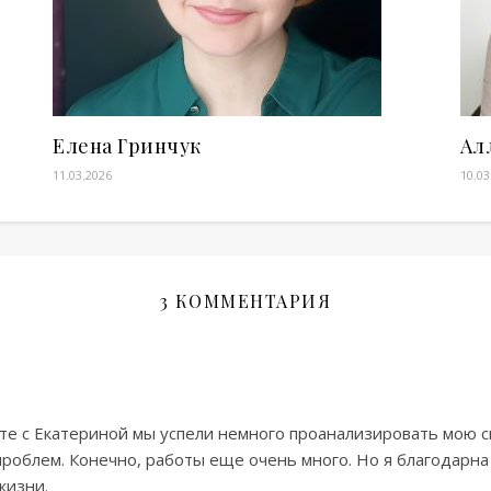
Елена Гринчук
Ал
11.03.2026
10.03
3 КОММЕНТАРИЯ
сте с Екатериной мы успели немного проанализировать мою с
проблем. Конечно, работы еще очень много. Но я благодарна 
жизни.