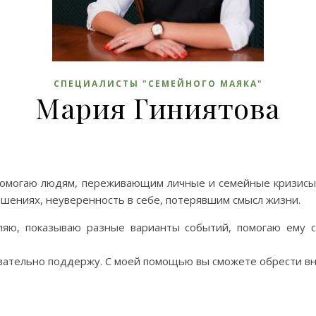
СПЕЦИАЛИСТЫ "СЕМЕЙНОГО МАЯКА"
Мария Гиниятова
я помогаю людям, переживающим личные и семейные кризисы
ениях, неуверенность в себе, потерявшим смысл жизни.
вляю, показываю разные варианты событий, помогаю ему 
язательно поддержу. С моей помощью вы сможете обрести вн