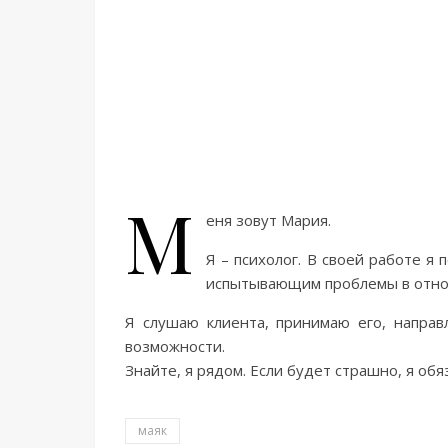
М
еня зовут Мария.
Я – психолог. В своей работе 
испытывающим проблемы в отнош
Я слушаю клиента, принимаю его, напра
возможности.
Знайте, я рядом. Если будет страшно, я об
маяк