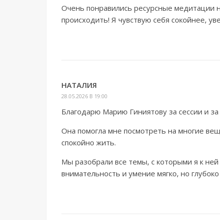
Очень понравились ресурсные медитации на
происходить! Я чувствую себя сокойнее, ув
НАТАЛИЯ
28.05.2026 В 19:00
Благодарю Марию Гиниятову за сессии и за
Она помогла мне посмотреть на многие вещ
спокойно жить.
Мы разобрали все темы, с которыми я к ней 
внимательность и умение мягко, но глубоко