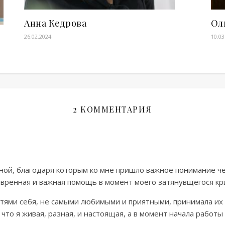
Анна Кедрова
Ол
26.02.2024
10.03
2 КОММЕНТАРИЯ
ной, благодаря которым ко мне пришло важное понимание че
евренная и важная помощь в момент моего затянувщегося кр
стями себя, не самыми любимыми и приятными, принимала их 
: что я живая, разная, и настоящая, а в момент начала работы