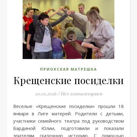
ПРИОКСКАЯ МАТРЕШКА
Крещенские посиделки
20.01.2026
/
Нет комментариев
Веселые «Крещенские посиделки» прошли 18
января в Лиге матерей. Родители с детьми,
участники семейного театра под руководством
Бардиной Юлии, подготовили и показали
зрителям сказочную историю. С помощью