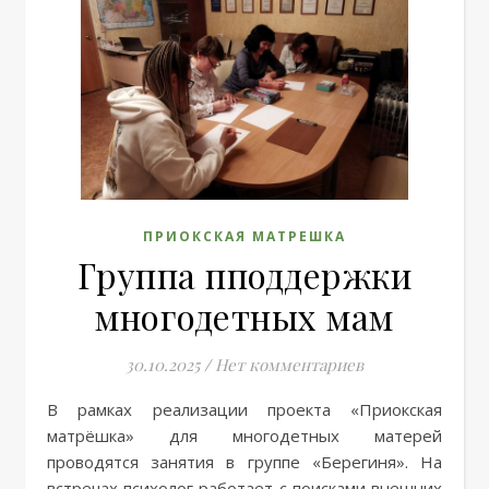
ПРИОКСКАЯ МАТРЕШКА
Группа пподдержки
многодетных мам
30.10.2025
/
Нет комментариев
В рамках реализации проекта «Приокская
матрёшка» для многодетных матерей
проводятся занятия в группе «Берегиня». На
встречах психолог работает с поисками внешних