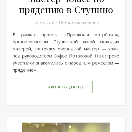
прядению в Ступино
29.01.2026
/
Нет комментариев
В рамках проекта «Приокская матрёшка»,
организованном Ступинской лигой молодых
матерей, состоялся очередной мастер — класс
под руководством Софьи Потаповой. На встрече
участники знакомились с народным ремеслом —
прядением.
ЧИТАТЬ ДАЛЕЕ