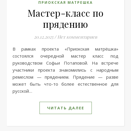
ПРИОКСКАЯ МАТРЕШКА
Мастер-класс по
прядению
20.12.2025
/
Нет комментариев
В рамках проекта «Приокская матрёшка»
состоялся очередной мастер класс под
руководством Софьи Потаповой. На встрече
участники проекта знакомились с народным
ремеслом — прядением. Прядение — разве
может быть что-то более естественное для
русской…
ЧИТАТЬ ДАЛЕЕ