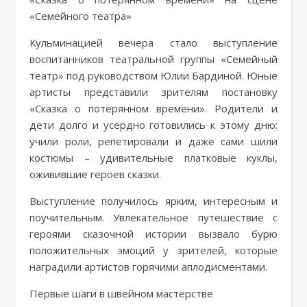
«Семейного театра»
Кульминацией вечера стало выступление
воспитанников театральной группы «Семейный
театр» под руководством Юлии Бардиной. Юные
артисты представили зрителям постановку
«Сказка о потерянном времени». Родители и
дети долго и усердно готовились к этому дню:
учили роли, репетировали и даже сами шили
костюмы – удивительные платковые куклы,
оживившие героев сказки.
Выступление получилось ярким, интересным и
поучительным. Увлекательное путешествие с
героями сказочной истории вызвало бурю
положительных эмоций у зрителей, которые
наградили артистов горячими аплодисментами.
Первые шаги в швейном мастерстве