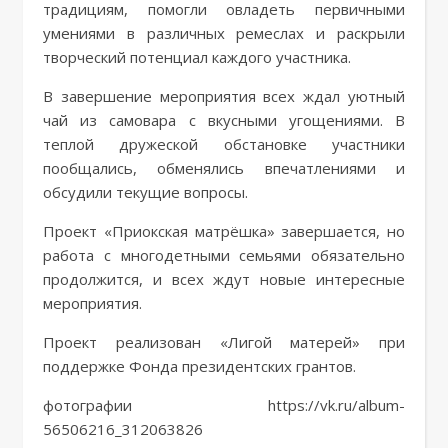
традициям, помогли овладеть первичными
умениями в различных ремеслах и раскрыли
творческий потенциал каждого участника.
В завершение мероприятия всех ждал уютный
чай из самовара с вкусными угощениями. В
теплой дружеской обстановке участники
пообщались, обменялись впечатлениями и
обсудили текущие вопросы.
Проект «Приокская матрёшка» завершается, но
работа с многодетными семьями обязательно
продолжится, и всех ждут новые интересные
мероприятия.
Проект реализован «Лигой матерей» при
поддержке Фонда президентских грантов.
фотографии https://vk.ru/album-
56506216_312063826