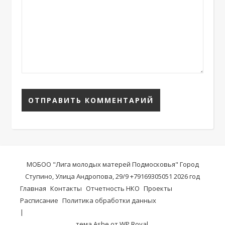
МОБОО "Лига молодых матерей Подмосковья" Город
Ступино, Улица Андропова, 29/9 +79169305051 2026 год
Главная
Контакты
Отчетность НКО
Проекты
Расписание
Политика обработки данных
тема Ashe от
WP Royal
.