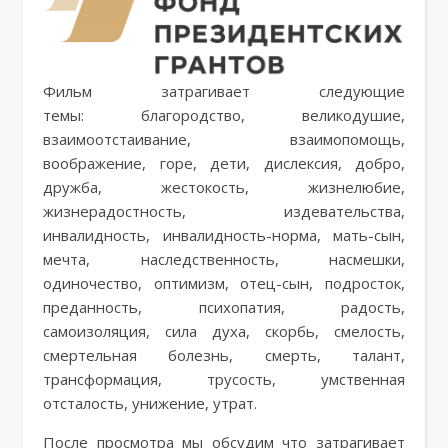
Фильм затрагивает следующие
темы: благородство, великодушие,
взаимоотстаивание, взаимопомощь,
воображение, горе, дети, дислексия, добро,
дружба, жестокость, жизнелюбие,
жизнерадостность, издевательства,
инвалидность, инвалидность-норма, мать-сын,
мечта, наследственность, насмешки,
одиночество, оптимизм, отец-сын, подросток,
преданность, психопатия, радость,
самоизоляция, сила духа, скорбь, смелость,
смертельная болезнь, смерть, талант,
трансформация, трусость, умственная
отсталость, унижение, утрат.
После просмотра мы обсудим что затрагивает