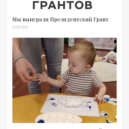
Мы выиграли Президентский Грант
25.02.2020