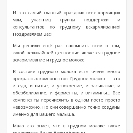
И это самый главный праздник всех кормящих
мам, участниц группы поддержки и
консультантов по грудному вскармливанию!
Поздравляем Вас!
Мы решили ещё раз напомнить всем о том,
какой величайшей ценностью является грудное
вскармливание и грудное молоко.
В составе грудного молока есть очень много
прекрасных компонентов. Грудное молоко — это
и еда, и питье, и успокоение, и засыпание, и
обезболивание, и ферменты, и витамины… Все
компоненты перечислить в одном посте просто
невозможно. Но они совершенно точно созданы
именно для Вашего малыша.
Мало кто знает, что в грудном молоке также
содержится белок #лактоферрин.