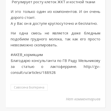
Регулирует росту клеток ЖКТ и костной ткани
И это только один из компонентов. И он очень
дорого стоит.
А у Вас он в доступе круглосуточно и бесплатно.
Ни одна смесь не является даже бледным
подобием грудного молока, так как его просто
невозможно скопировать.
#АКЕВ_кормящим
Благодарю консультанта по ГВ Раду Мельникову
за статью о лактоферрине. http://gv-
consult.ru/articles/188928
Савосина Екатерина
Нет комментариев