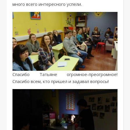
много всего интересного успели.
Спасибо Татьяне огромное-преогромное!
Спасибо всем, кто пришел и задавал вопросы!