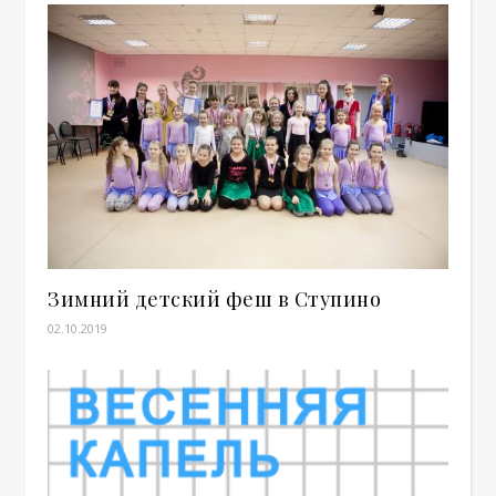
Зимний детский феш в Ступино
02.10.2019