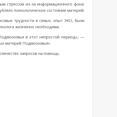
ым стрессом из-за информационного фона:
убляло психологическое состояние матерей.
ансовые трудности в семье, опыт ЭКО, были
сихолога жизненно необходима.
одмосковья в этот непростой период», —
ых матерей Подмосковья».
оличество запросов на помощь.