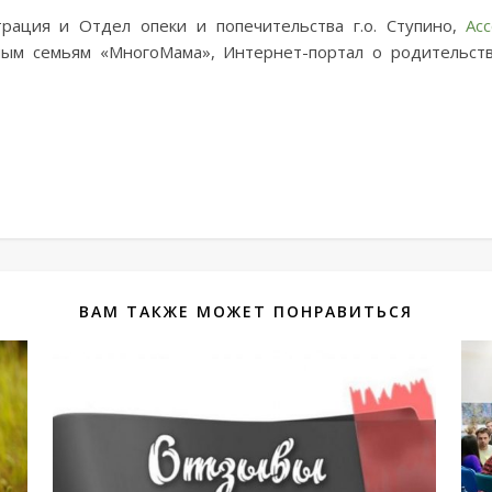
рация и Отдел опеки и попечительства г.о. Ступино,
Ас
ым семьям «МногоМама», Интернет-портал о родительстве
ВАМ ТАКЖЕ МОЖЕТ ПОНРАВИТЬСЯ