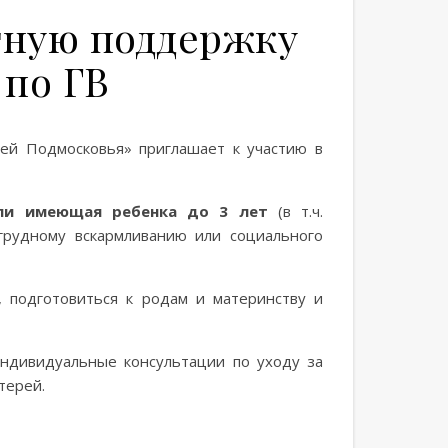
тную поддержку
 по ГВ
ей Подмосковья» приглашает к участию в
ли имеющая ребенка до 3 лет
(в т.ч.
грудному вскармливанию или социального
, подготовиться к родам и материнству и
индивидуальные консультации по уходу за
терей.