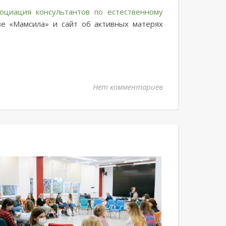
социация консультантов по естественному
 «Мамсила» и сайт об активных матерях
Нет комментариев