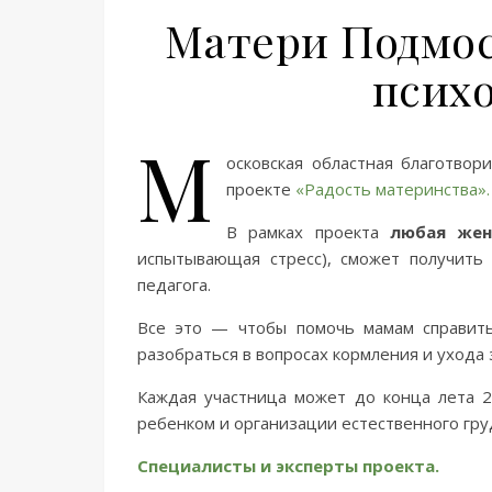
Матери Подмос
психо
М
осковская областная благотво
проекте
«Радость материнства».
В рамках проекта
любая жен
испытывающая стресс), сможет получить
педагога.
Все это — чтобы помочь мамам справитьс
разобраться в вопросах кормления и ухода
Каждая участница может до конца лета 2
ребенком и организации естественного гру
Специалисты и эк
сперты проекта.