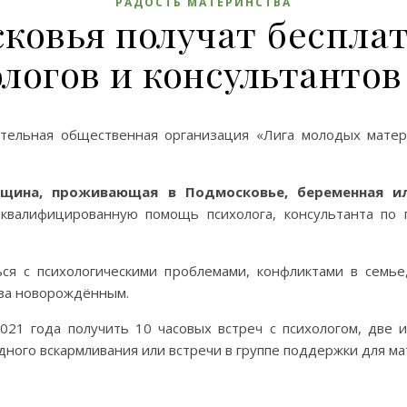
РАДОСТЬ МАТЕРИНСТВА
ковья получат беспла
логов и консультантов
рительная общественная организация «Лига молодых матер
щина, проживающая в Подмосковье, беременная и
 квалифицированную помощь психолога, консультанта по 
я с психологическими проблемами, конфликтами в семье
 за новорождённым.
021 года получить 10 часовых встреч с психологом, две 
дного вскармливания или встречи в группе поддержки для ма