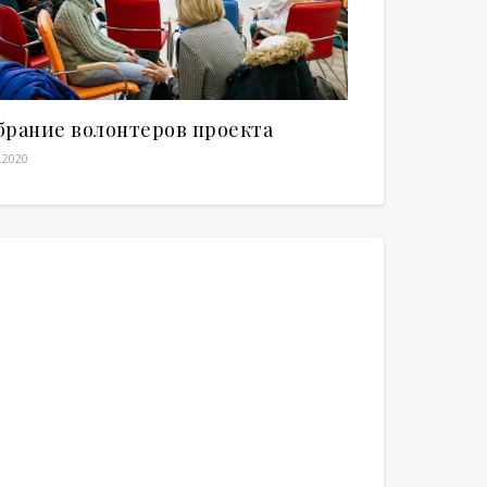
брание волонтеров проекта
.2020