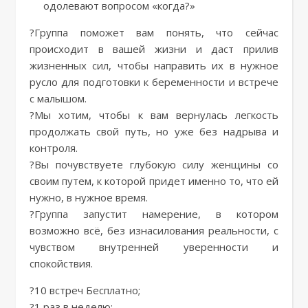
одолевают вопросом «когда?»
?Группа поможет вам понять, что сейчас
происходит в вашей жизни и даст прилив
жизненных сил, чтобы направить их в нужное
русло для подготовки к беременности и встрече
с малышом.
?Мы хотим, чтобы к вам вернулась легкость
продолжать свой путь, но уже без надрыва и
контроля.
?Вы почувствуете глубокую силу женщины со
своим путем, к которой придет именно то, что ей
нужно, в нужное время.
?Группа запустит намерение, в котором
возможно всё, без изнасилования реальности, с
чувством внутренней уверенности и
спокойствия.
?10 встреч Бесплатно;
?1 раз в неделю;