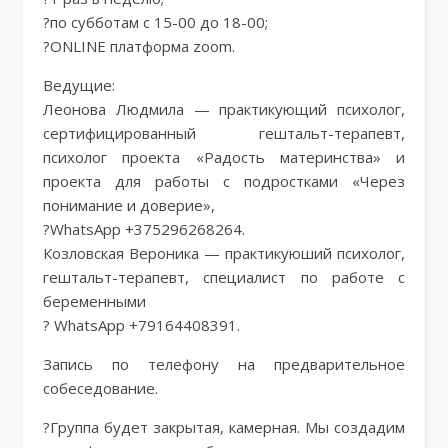
?по субботам с 15-00 до 18-00;
?ONLINE платформа zoom.
Ведущие:
Леонова Людмила — практикующий психолог,
сертифицированный гештальт-терапевт,
психолог проекта «Радость материнства» и
проекта для работы с подростками «Через
понимание и доверие»,
?WhatsApp +375296268264.
Козловская Вероника — практикуюший психолог,
гештальт-терапевт, специалист по работе с
беременными
? WhatsApp +79164408391.
Запись по телефону на предварительное
собеседование.
?Группа будет закрытая, камерная. Мы создадим