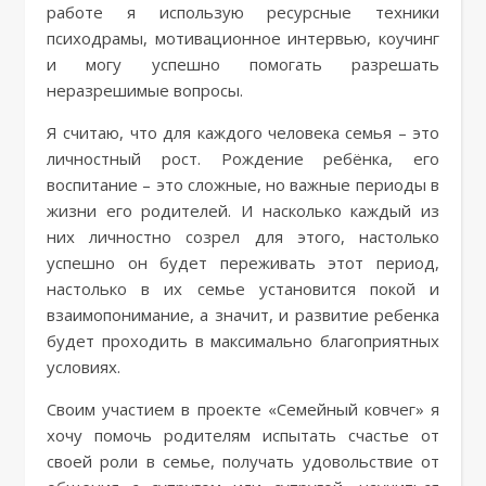
работе я использую ресурсные техники
психодрамы, мотивационное интервью, коучинг
и могу успешно помогать разрешать
неразрешимые вопросы.
Я считаю, что для каждого человека семья – это
личностный рост. Рождение ребёнка, его
воспитание – это сложные, но важные периоды в
жизни его родителей. И насколько каждый из
них личностно созрел для этого, настолько
успешно он будет переживать этот период,
настолько в их семье установится покой и
взаимопонимание, а значит, и развитие ребенка
будет проходить в максимально благоприятных
условиях.
Своим участием в проекте «Семейный ковчег» я
хочу помочь родителям испытать счастье от
своей роли в семье, получать удовольствие от