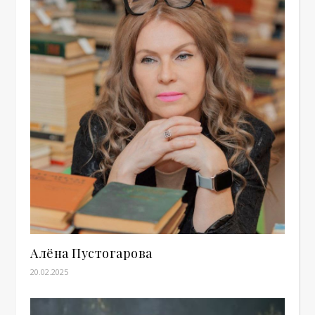
Алёна Пустогарова
20.02.2025