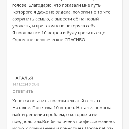
голове. Благодарю, что показали мне путь
,которого я даже не видела, помогли не то что
сохранить семью, а вывести её на новый
уровень, и при этом я не потеряла себя
Я прошла все 10 встреч и буду просить еще
Огромное человеческое СПАСИБО
НАТАЛЬЯ
14.11.2024 В 09:48
ОТВЕТИТЬ
Хочется оставить положительный отзыв о
Наталье. Посетила 10 встреч. Наталья помогла
найти решения проблем, о которых я не
предпологала.Все было очень профессионально,
мягко, с пониманием и принятием. После работы