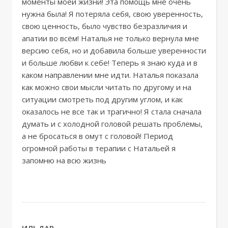
моменты моей жизни! Эта помощь мне очень
нужна была! Я потеряла себя, свою уверенность,
свою ценность, было чувство безразличия и
апатии во всём! Наталья не только вернула мне
версию себя, но и добавила больше уверенности
и больше любви к себе! Теперь я знаю куда и в
каком направлении мне идти. Наталья показала
как можно свои мысли читать по другому и на
ситуации смотреть под другим углом, и как
оказалось не все так и трагично! Я стала сначала
думать и с холодной головой решать проблемы,
а не бросаться в омут с головой! Период
огромной работы в терапии с Натальей я
запомню на всю жизнь