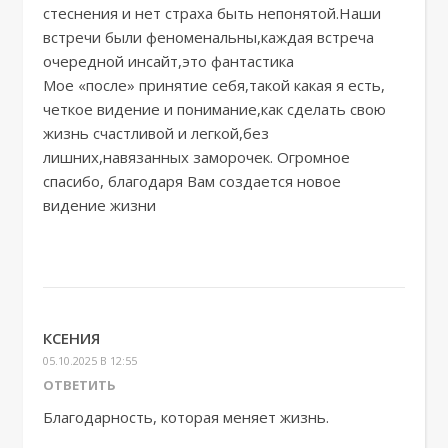
стеснения и нет страха быть непонятой.Наши
встречи были феноменальны,каждая встреча
очередной инсайт,это фантастика
Мое «после» принятие себя,такой какая я есть,
четкое видение и понимание,как сделать свою
жизнь счастливой и легкой,без
лишних,навязанных заморочек. Огромное
спасибо, благодаря Вам создается новое
видение жизни
КСЕНИЯ
05.10.2025 В 12:55
ОТВЕТИТЬ
Благодарность, которая меняет жизнь.