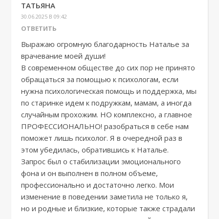
ТАТЬЯНА
30.06.2025 В 09:42
ОТВЕТИТЬ
Выражаю огромную благодарность Наталье за
врачевание моей души!
В современном обществе до сих пор не принято
обращаться за помощью к психологам, если
нужна психологическая помощь и поддержка, мы
по старинке идем к подружкам, мамам, а иногда
случайным прохожим. НО комплексно, а главное
ПРОФЕССИОНАЛЬНО! разобраться в себе нам
поможет лишь психолог. Я в очередной раз в
этом убедилась, обратившись к Наталье.
Запрос был о стабилизации эмоционального
фона и он выполнен в полном объеме,
профессионально и достаточно легко. Мои
изменение в поведении заметила не только я,
но и родные и близкие, которые также страдали