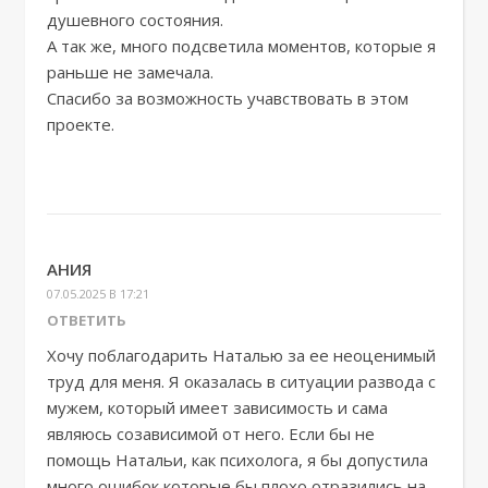
душевного состояния.
А так же, много подсветила моментов, которые я
раньше не замечала.
Спасибо за возможность учавствовать в этом
проекте.
АНИЯ
07.05.2025 В 17:21
ОТВЕТИТЬ
Хочу поблагодарить Наталью за ее неоценимый
труд для меня. Я оказалась в ситуации развода с
мужем, который имеет зависимость и сама
являюсь созависимой от него. Если бы не
помощь Натальи, как психолога, я бы допустила
много ошибок,которые бы плохо отразились на