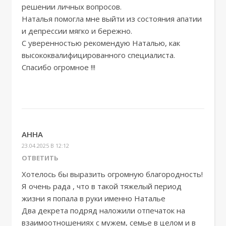
решении личных вопросов.
Наталья помогла мне выйти из состояния апатии
и депрессии мягко и бережно.
С уверенностью рекомендую Наталью, как
высококвалифицированного специалиста.
Спасибо огромное !!!
АННА
23.04.2025 В 12:12
ОТВЕТИТЬ
Хотелось бы выразить огромную благородность!
Я очень рада , что в такой тяжелый период
жизни я попала в руки именно Наталье
Два декрета подряд наложили отпечаток на
взаимоотношениях с мужем, семье в целом и в