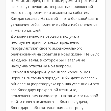
от моих истерик, неконтролируемой агрессии и
всех сопутствующих неприятных проявлений
моего настроения или реакции на события.
Каждая сессия с Натальей — это большой шаг в
узнавание себя, принятие себя и избавление от
тяжёлых мыслей.
Дополнительно на сессиях я получала
инструментарий по предотвращению
(профилактике) своего эмоционального
реагирования на события в моей жизни. Не было
ни одной темы, в которой бы Наталья не
находила ответы на мои вопросы.
Сейчас я в эйфории, у меня всё хорошо, моя
нервная система в порядке, я бы даже сказала –
обновлена (перезагрузка прошла успешно) и это
всё благодаря прекрасной женщине,
великолепному психологу – Наталье Костиковой.
Найти своего психолога — большая удача,
благодарна обстоятельствам за встречу с