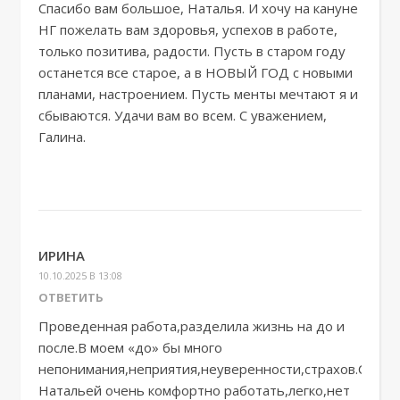
Спасибо вам большое, Наталья. И хочу на кануне
НГ пожелать вам здоровья, успехов в работе,
только позитива, радости. Пусть в старом году
останется все старое, а в НОВЫЙ ГОД с новыми
планами, настроением. Пусть менты мечтают я и
сбываются. Удачи вам во всем. С уважением,
Галина.
ИРИНА
10.10.2025 В 13:08
ОТВЕТИТЬ
Проведенная работа,разделила жизнь на до и
после.В моем «до» бы много
непонимания,неприятия,неуверенности,страхов.С
Натальей очень комфортно работать,легко,нет