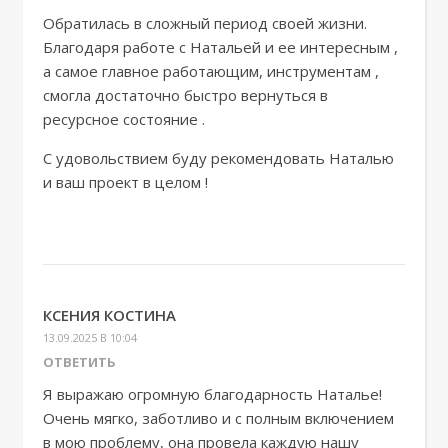
Обратилась в сложный период своей жизни.
Благодаря работе с Натальей и ее интересным ,
а самое главное работающим, инструментам ,
смогла достаточно быстро вернуться в
ресурсное состояние .
С удовольствием буду рекомендовать Наталью
и ваш проект в целом !
КСЕНИЯ КОСТИНА
13.09.2025 В 10:04
ОТВЕТИТЬ
Я выражаю огромную благодарность Наталье!
Очень мягко, заботливо и с полным включением
в мою проблему, она провела каждую нашу