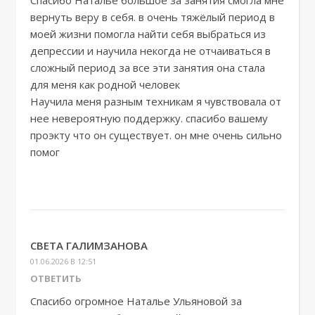
Спасибо Наталье большое за занятия смогла мне
вернуть веру в себя. в очень тяжёлый период в
моей жизни помогла найти себя выбраться из
депрессии и научила некогда не отчаиваться в
сложный период за все эти занятия она стала
для меня как родной человек
Научила меня разным техникам я чувствовала от
нее невероятную поддержку. спасибо вашему
проэкту что он существует. он мне очень сильно
помог
СВЕТА ГАЛИМЗАНОВА
01.06.2026 В 12:51
ОТВЕТИТЬ
Спасибо огромное Наталье Ульяновой за