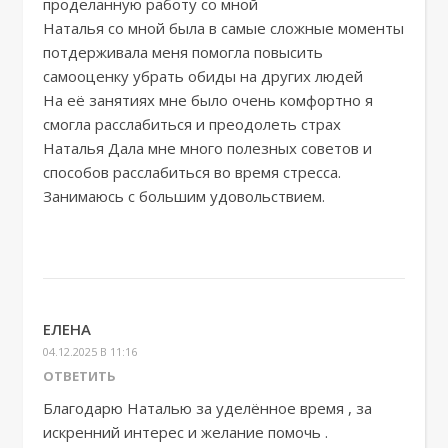
проделанную работу со мной
Наталья со мной была в самые сложные моменты
потдерживала меня помогла повысить
самооценку убрать обиды на других людей
На её занятиях мне было очень комфортно я
смогла расслабиться и преодолеть страх
Наталья Дала мне много полезных советов и
способов расслабиться во время стресса.
Занимаюсь с большим удовольствием.
ЕЛЕНА
04.12.2025 В 11:16
ОТВЕТИТЬ
Благодарю Наталью за уделённое время , за
искренний интерес и желание помочь .