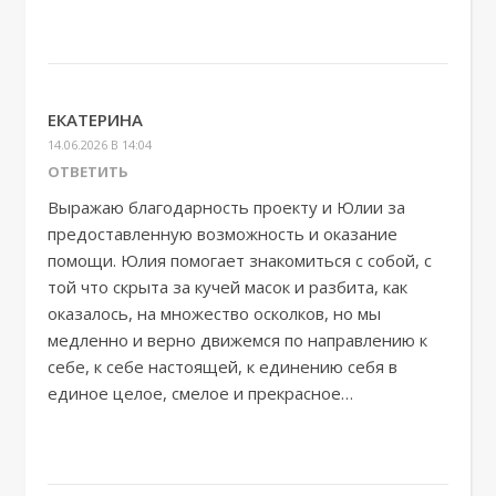
ЕКАТЕРИНА
14.06.2026 В 14:04
ОТВЕТИТЬ
Выражаю благодарность проекту и Юлии за
предоставленную возможность и оказание
помощи. Юлия помогает знакомиться с собой, с
той что скрыта за кучей масок и разбита, как
оказалось, на множество осколков, но мы
медленно и верно движемся по направлению к
себе, к себе настоящей, к единению себя в
единое целое, смелое и прекрасное…