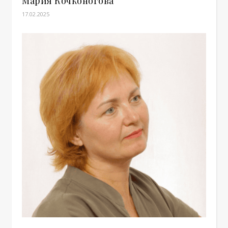
Мария Кочконогова
17.02.2025