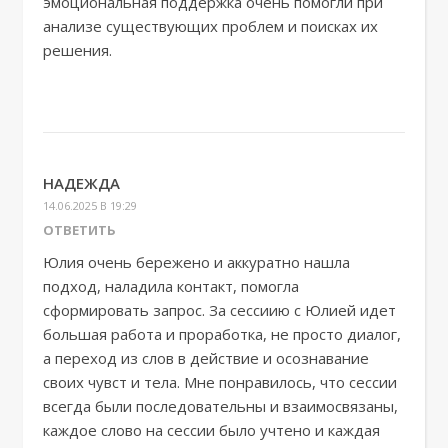
эмоциональная поддержка очень помогли при
анализе существующих проблем и поисках их
решения.
НАДЕЖДА
14.06.2025 В 19:29
ОТВЕТИТЬ
Юлия очень бережено и аккуратно нашла
подход, наладила контакт, помогла
сформировать запрос. За сессиию с Юлией идет
большая работа и проработка, не просто диалог,
а переход из слов в действие и осознавание
своих чувст и тела. Мне понравилось, что сессии
всегда были последовательны и взаимосвязаны,
каждое слово на сессии было учтено и каждая