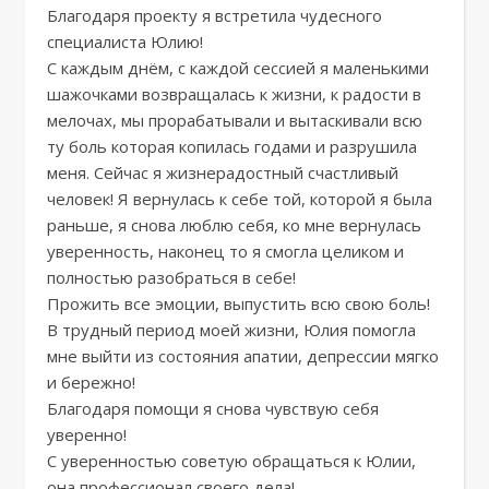
Благодаря проекту я встретила чудесного
специалиста Юлию!
С каждым днём, с каждой сессией я маленькими
шажочками возвращалась к жизни, к радости в
мелочах, мы прорабатывали и вытаскивали всю
ту боль которая копилась годами и разрушила
меня. Сейчас я жизнерадостный счастливый
человек! Я вернулась к себе той, которой я была
раньше, я снова люблю себя, ко мне вернулась
уверенность, наконец то я смогла целиком и
полностью разобраться в себе!
Прожить все эмоции, выпустить всю свою боль!
В трудный период моей жизни, Юлия помогла
мне выйти из состояния апатии, депрессии мягко
и бережно!
Благодаря помощи я снова чувствую себя
уверенно!
С уверенностью советую обращаться к Юлии,
она профессионал своего дела!