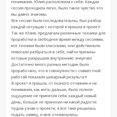
понимания, Юлия расположила к себе. Каждая
сессия проходила легко, было такое чувство что
мы давно знакомы.
Все сессии были последовательны, был разбор
каждой ситуации с которой я пришла в проект!
Так же Юлия, предлагала различные техники для
проработки в свободное время между сессиями,
все техники были классными, они действильно
помогали разбраться в себе, найти причины
которые разрушали внутреннию энергию!
Достаточно много разных методик было
проработано, что в совокупности с совместной
работай показали шикарный результат!
В проект я пришла, от полного отчаяния и не
понимания, как жить дальше, было полное
ощущение не принятия себя, каждый новый
день, больше не приносил ни какой радости.
Чудом узнав о проекте, я всё таки решилась
подать заявку, и мне откликнулись.