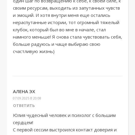
один шаг по возвращению к себе, к своей силе, к
своим ресурсам, выходить из запутанных чувств
и эмоций. И хотя внутри меня еще остались
нераспутанные истории, тот огромный тяжелый
клубок, который был во мне в начале, стал
намного меньше! Я снова стала чувствовать себя,
больше радуюсь и чаще выбираю свою
счастливую жизнь)
АЛЕНА ЭХ
07.09.2025 В 20:08
ОТВЕТИТЬ
Юлия чудесный человек и психолог с большим
сердцем!
С первой сессии выстроился контакт доверия и