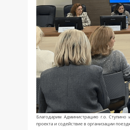
Благодарим Администрацию г.о. Ступино 
проекта и содействие в организации поездк