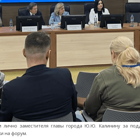
и лично заместителя главы города Ю.Ю. Калинину за по
и на форум.