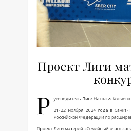
Проект Лиги ма
конку
Р
уководитель Лиги Наталья Коняева
21-22 ноября 2024 года в Санкт
Российской Федерации по расширен
Проект Лиги матерей «Семейный очаг» заня