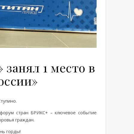
занял 1 место в
оссии»
тупино.
 форум стран БРИКС+ – ключевое событие
оровья граждан.
нь горды!