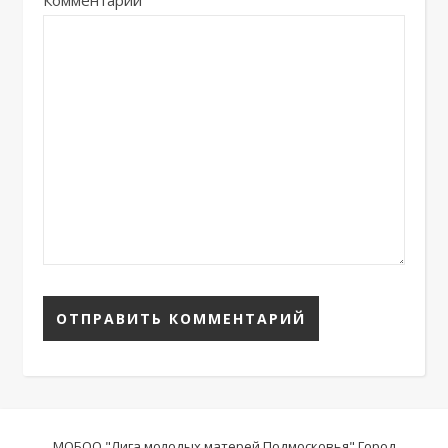
Комментарий
МОБОО "Лига молодых матерей Подмосковья" Город