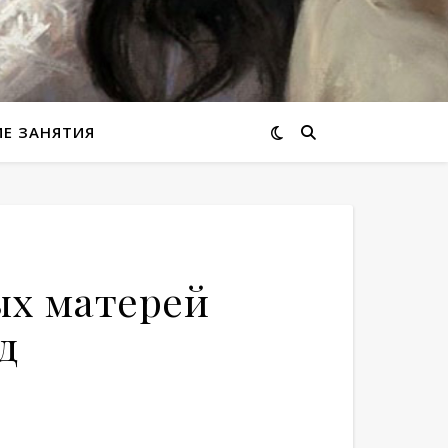
ИЕ ЗАНЯТИЯ
ых матерей
д