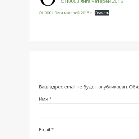
OH0003 лига матерей 2015
OH0001 Лига матерей 2015 г
Скачать
Ваш адрес email не будет опубликован.
Обя
Имя
*
Email
*