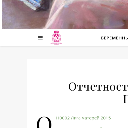
БЕРЕМЕНН
Отчетност
O
H0002 Лига матерей 2015