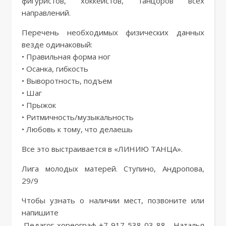
фигуристов, хоккеистов, танцоров всех
направлений.
Перечень необходимых физических данных
везде одинаковый:
• Правильная форма ног
• Осанка, гибкость
• Выворотность, подъем
• Шаг
• Прыжок
• Ритмичность/музыкальность
• Любовь к тому, что делаешь
Все это выстраивается в «ЛИНИЮ ТАНЦА».
Лига молодых матерей. Ступино, Андропова,
29/9
Чтобы узнать о наличии мест, позвоните или
напишите
Педагог-хореограф +7-917-538-03-88 – Наталья