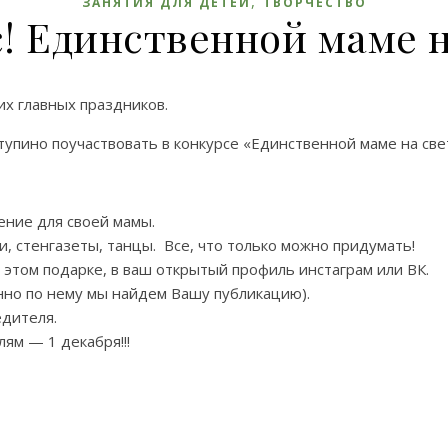
,
ЗАНЯТИЯ ДЛЯ ДЕТЕЙ
ТВОРЧЕСТВО
! Единственной маме н
х главных праздников.
упино поучаствовать в конкурсе «Единственной маме на свет
ение для своей мамы.
, стенгазеты, танцы. Все, что только можно придумать!
этом подарке, в ваш открытый профиль инстаграм или ВК.
нно по нему мы найдем Вашу публикацию).
дителя.
ям — 1 декабря!!!