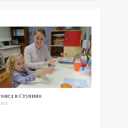
гопед в Ступино
.2023