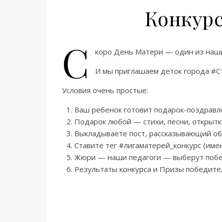
Конкурс
С
коро День Матери — один из наши
И мы приглашаем деток города #Ст
Условия очень простые:
Ваш ребенок готовит подарок-поздравл
Подарок любой — стихи, песни, открытки
Выкладываете пост, рассказывающий об 
Ставите тег #лигаматерей_конкурс (име
Жюри — наши педагоги — выберут побе
Результаты конкурса и Призы победител