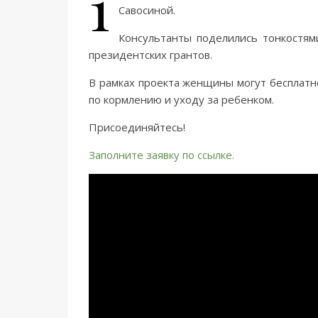
1
Савосиной.
Консультанты поделились тонкостями
президентских грантов.
В рамках проекта женщины могут бесплатн
по кормлению и уходу за ребенком.
Присоединяйтесь!
Заполните заявку по ссылке.