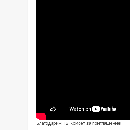
Благодарим ТВ-Комсет за приглашение!