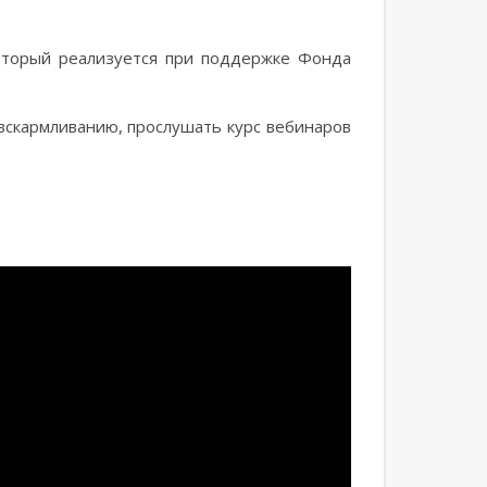
оторый реализуется при поддержке Фонда
вскармливанию, прослушать курс вебинаров