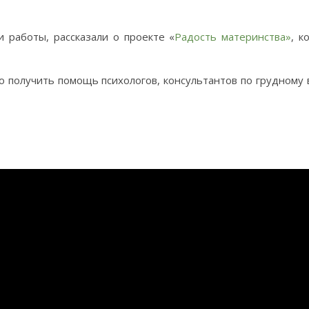
 работы, рассказали о проекте «
Радость матери
нства»
, к
о получить помощь психологов, консультантов по грудному 