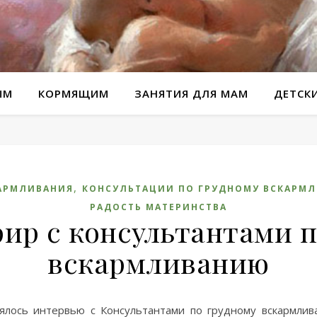
ЫМ
КОРМЯЩИМ
ЗАНЯТИЯ ДЛЯ МАМ
ДЕТСК
,
АРМЛИВАНИЯ
КОНСУЛЬТАЦИИ ПО ГРУДНОМУ ВСКАРМ
РАДОСТЬ МАТЕРИНСТВА
ир с консультантами п
вскармливанию
оялось интервью с Консультантами по грудному вскармли