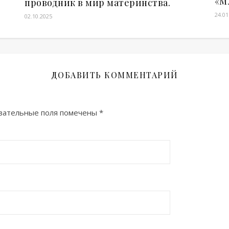
«М
проводник в мир материнства.
24.01
02.10.2025
ДОБАВИТЬ КОММЕНТАРИЙ
зательные поля помечены
*